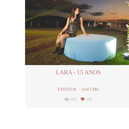
LARA - 15 ANOS
EVENTOS
IJACI MG
923
145