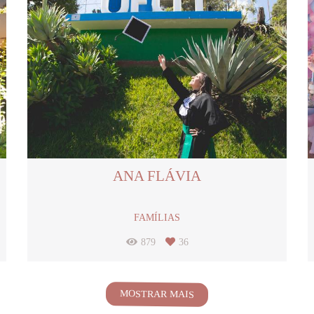
ANA FLÁVIA
FAMÍLIAS
879
36
MOSTRAR MAIS