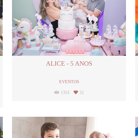
ALICE - 5 ANOS
EVENTOS
1353
32