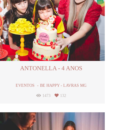
ANTONELLA - 4 ANOS
EVENTOS
BE HAPPY - LAVRAS MG
1473
132