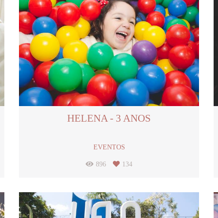
HELENA - 3 ANOS
EVENTOS
896
134