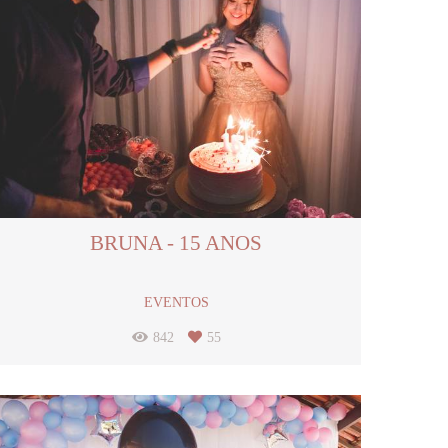
BRUNA - 15 ANOS
EVENTOS
842
55