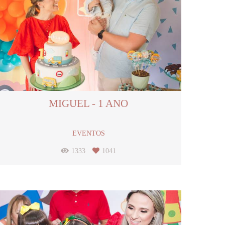
MIGUEL - 1 ANO
EVENTOS
1333
1041