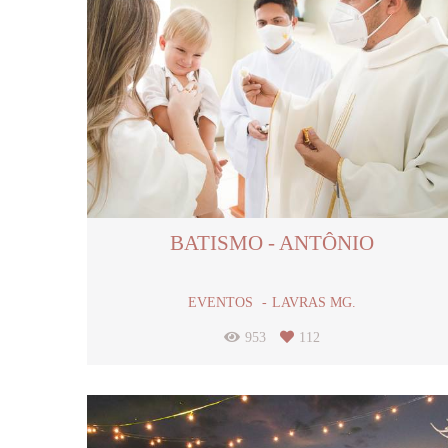
BATISMO - ANTÔNIO
EVENTOS
LAVRAS MG.
953
112