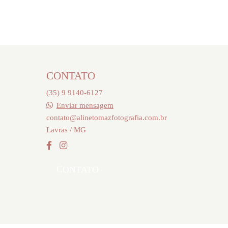
CONTATO
(35) 9 9140-6127
Enviar mensagem
contato@alinetomazfotografia.com.br
Lavras / MG
CONTATO