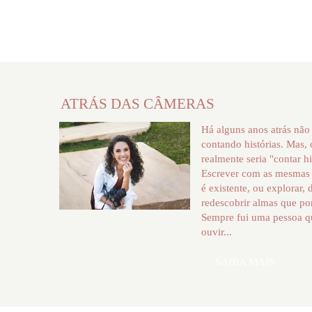
ATRÁS DAS CÂMERAS
Há alguns anos atrás não
contando histórias. Mas,
realmente seria "contar hi
Escrever com as mesmas 
é existente, ou explorar, 
redescobrir almas que po
Sempre fui uma pessoa q
ouvir...
SAIBA MAIS