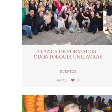
30 ANOS DE FORMADOS -
ODONTOLOGIA UNILAVRAS
EVENTOS
925
51