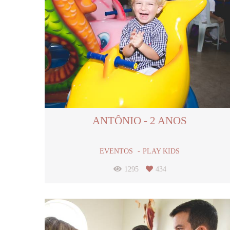
ANTÔNIO - 2 ANOS
EVENTOS
PLAY KIDS
1295
434