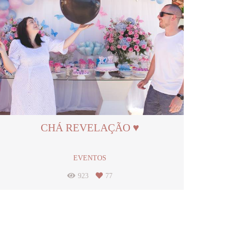
CHÁ REVELAÇÃO ♥
EVENTOS
923
77