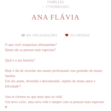
FAMÍLIAS
17/JUNHO/2021
ANA FLÁVIA
881
VISUALIZAÇÕES
36
CURTIDAS
O que você conquistou ultimamente?
Quem são as pessoas mais especiais?
Qual é a sua história?
Hoje é dia de recordar um ensaio profissional com gostinho de ensaio
família.
Um dia assim, divertido e descontraído, repleto de muito amor e
felicidade!!
Ana se formou no que mais ama na vida!
Um novo ciclo, uma nova vida e sempre com as pessoas mais especiais
♥