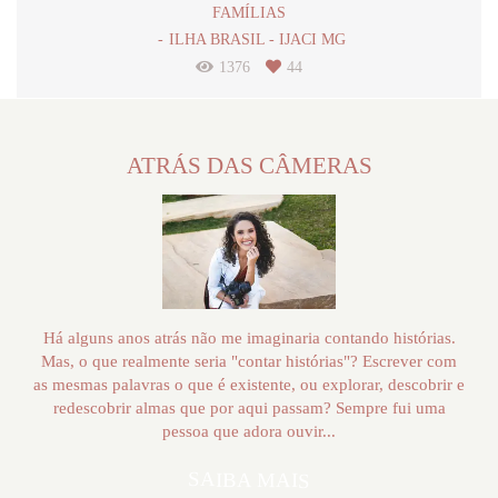
FAMÍLIAS
ILHA BRASIL - IJACI MG
1376
44
ATRÁS DAS CÂMERAS
Há alguns anos atrás não me imaginaria contando histórias.
Mas, o que realmente seria "contar histórias"? Escrever com
as mesmas palavras o que é existente, ou explorar, descobrir e
redescobrir almas que por aqui passam? Sempre fui uma
pessoa que adora ouvir...
SAIBA MAIS