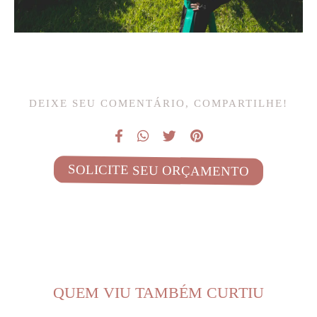
DEIXE SEU COMENTÁRIO, COMPARTILHE!
SOLICITE SEU ORÇAMENTO
QUEM VIU TAMBÉM CURTIU