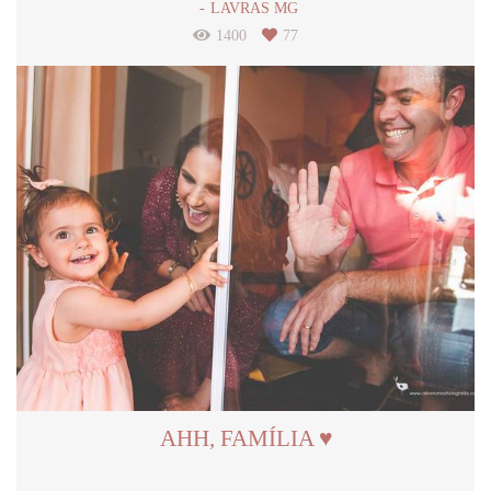
LAVRAS MG
1400
77
AHH, FAMÍLIA ♥