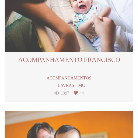
ACOMPANHAMENTO FRANCISCO
ACOMPANHAMENTOS
LAVRAS - MG
1997
44