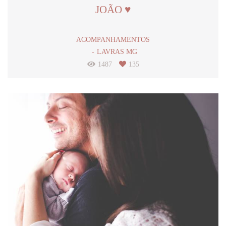
JOÃO ♥
ACOMPANHAMENTOS
LAVRAS MG
1487
135