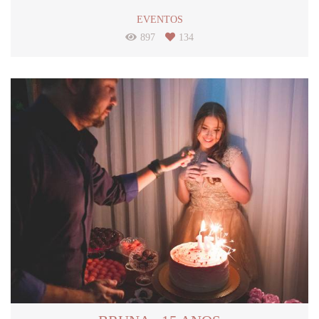
EVENTOS
897
134