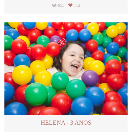
955
112
HELENA - 3 ANOS