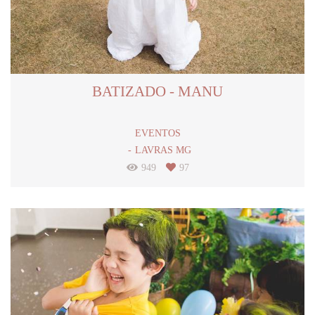
BATIZADO - MANU
EVENTOS
LAVRAS MG
949
97