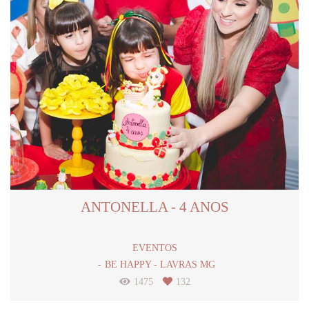
ANTONELLA - 4 ANOS
EVENTOS
BE HAPPY - LAVRAS MG
1475
132