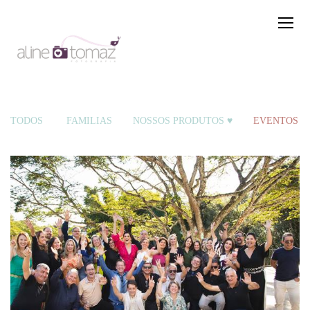
TODOS
FAMÍLIAS
NOSSOS PRODUTOS ♥
EVENTOS