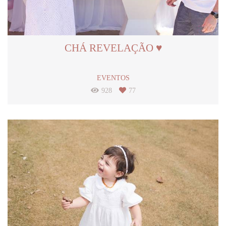
CHÁ REVELAÇÃO ♥
EVENTOS
928
77