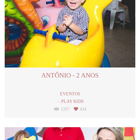
ANTÔNIO - 2 ANOS
EVENTOS
PLAY KIDS
1297
434