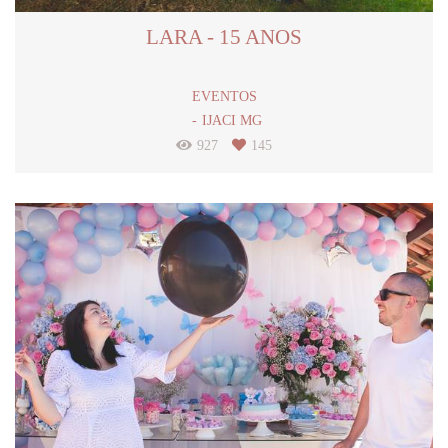
LARA - 15 ANOS
EVENTOS
IJACI MG
927
145