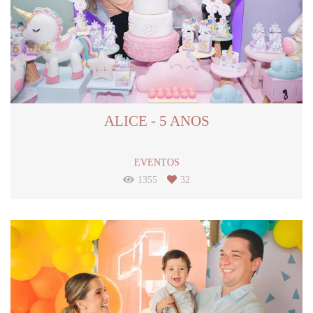
ALICE - 5 ANOS
EVENTOS
1355
32