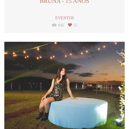
BRUNA - 15 ANOS
EVENTOS
846
55