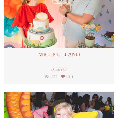
MIGUEL - 1 ANO
EVENTOS
1336
1041