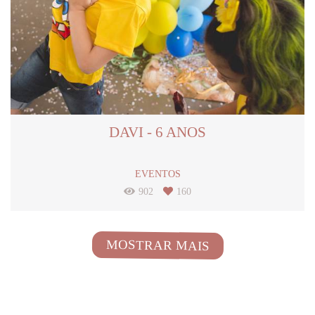
DAVI - 6 ANOS
EVENTOS
902
160
MOSTRAR MAIS