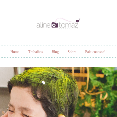
Home
Trabalhos
Blog
Sobre
Fale conosco!!