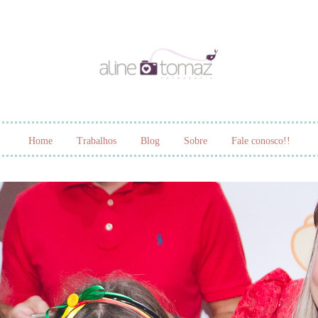
Home
Trabalhos
Blog
Sobre
Fale conosco!!