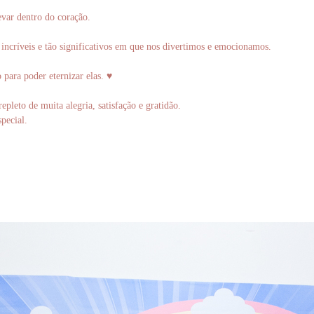
evar dentro do coração.
incríveis e tão significativos em que nos divertimos e emocionamos.
o para poder eternizar elas. ♥
epleto de muita alegria, satisfação e gratidão.
pecial.