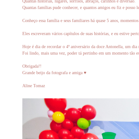
Quantas histórias, lugares, sorrisos, abraços, carinhos e diversão.
Quantas famílias pude conhecer, e quantos amigos eu fiz e posso l
Conheço essa família e seus familiares há quase 5 anos, momentos 
Eles escreveram vários capítulos de suas histórias, e eu estive pert
Hoje é dia de recordar o 4º aniversário da doce Antonella, um dia r
Foi lindo, mais uma vez, poder tá pertinho em um momento tão es
Obrigada!!
Grande beijo da fotografa e amiga ♥
Aline Tomaz