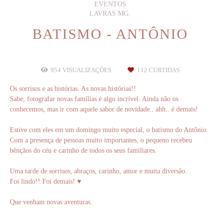
EVENTOS
LAVRAS MG.
BATISMO - ANTÔNIO
954
VISUALIZAÇÕES
112
CURTIDAS
Os sorrisos e as histórias. As novas histórias!!
Sabe, fotografar novas famílias é algo incrível. Ainda não os
conhecemos, mas ir com aquele sabor de novidade.. ahh.. é demais!
Estive com eles em um domingo muito especial, o batismo do Antônio.
Com a presença de pessoas muito importantes, o pequeno recebeu
bênçãos do céu e carinho de todos os seus familiares.
Uma tarde de sorrisos, abraços, carinho, amor e muita diversão.
Foi lindo!! Foi demais! ♥
Que venham novas aventuras.