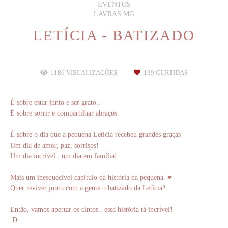
EVENTOS
LAVRAS MG
LETÍCIA - BATIZADO
1186
VISUALIZAÇÕES
139
CURTIDAS
É sobre estar junto e ser grato..
É sobre sorrir e compartilhar abraços.
É sobre o dia que a pequena Letícia recebeu grandes graças
Um dia de amor, paz, sorrisos!
Um dia incrível.. um dia em família!
Mais um inesquecível capítulo da história da pequena. ♥
Quer reviver junto com a gente o batizado da Letícia?
Então, vamos apertar os cintos.. essa história tá incrível!
:D