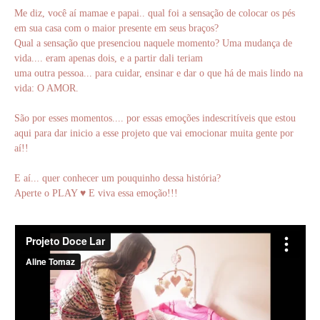
Me diz, você aí mamae e papai.. qual foi a sensação de colocar os pés
em sua casa com o maior presente em seus braços?
Qual a sensação que presenciou naquele momento? Uma mudança de
vida.... eram apenas dois, e a partir dali teriam
uma outra pessoa... para cuidar, ensinar e dar o que há de mais lindo na
vida: O AMOR.
São por esses momentos.... por essas emoções indescritíveis que estou
aqui para dar inicio a esse projeto que vai emocionar muita gente por
aí!!
E aí... quer conhecer um pouquinho dessa história?
Aperte o PLAY ♥ E viva essa emoção!!!