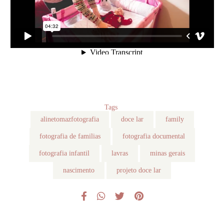
Tags
alinetomazfotografia
doce lar
family
fotografia de familias
fotografia documental
fotografia infantil
lavras
minas gerais
nascimento
projeto doce lar