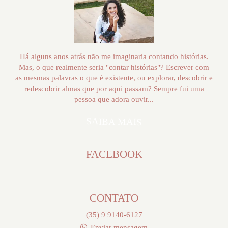
Há alguns anos atrás não me imaginaria contando histórias.
Mas, o que realmente seria "contar histórias"? Escrever com
as mesmas palavras o que é existente, ou explorar, descobrir e
redescobrir almas que por aqui passam? Sempre fui uma
pessoa que adora ouvir...
SAIBA MAIS
FACEBOOK
CONTATO
(35) 9 9140-6127
Enviar mensagem