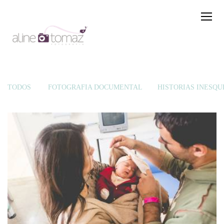
TODOS
FOTOGRAFIA DOCUMENTAL
HISTÓRIAS INESQU