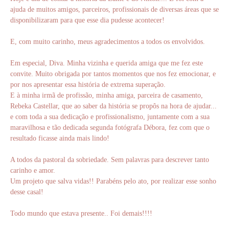
ajuda de muitos amigos, parceiros, profissionais de diversas áreas que se
disponibilizaram para que esse dia pudesse acontecer!
E, com muito carinho, meus agradecimentos a todos os envolvidos.
Em especial, Diva. Minha vizinha e querida amiga que me fez este
convite. Muito obrigada por tantos momentos que nos fez emocionar, e
por nos apresentar essa história de extrema superação.
E à minha irmã de profissão, minha amiga, parceira de casamento,
Rebeka Castellar, que ao saber da história se propôs na hora de ajudar...
e com toda a sua dedicação e profissionalismo, juntamente com a sua
maravilhosa e tão dedicada segunda fotógrafa Débora, fez com que o
resultado ficasse ainda mais lindo!
A todos da pastoral da sobriedade. Sem palavras para descrever tanto
carinho e amor.
Um projeto que salva vidas!! Parabéns pelo ato, por realizar esse sonho
desse casal!
Todo mundo que estava presente.. Foi demais!!!!