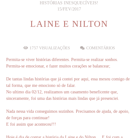
HISTÓRIAS INESQUECÍVEIS!
15/FEV/2017
LAINE E NILTON
1757
VISUALIZAÇÕES
COMENTÁRIOS
Permita-se viver histórias diferentes. Permita-se realizar sonhos.
Permita-se emocionar, e fazer muitos corações se balancear;
De tantas lindas histórias que já contei por aqui, essa mexeu comigo de
tal forma, que me emociono só de falar.
No ultimo dia 02/12, realizamos um casamento beneficente que,
sinceramente, foi uma das histórias mais lindas que já presenciei.
Nada nessa vida conseguimos sozinhos. Precisamos de ajuda, de apoio,
de forças para continuar!
E foi assim que aconteceu!!!
Hoje é dia de contar a história da Laine e do Nilton.... E foi com a