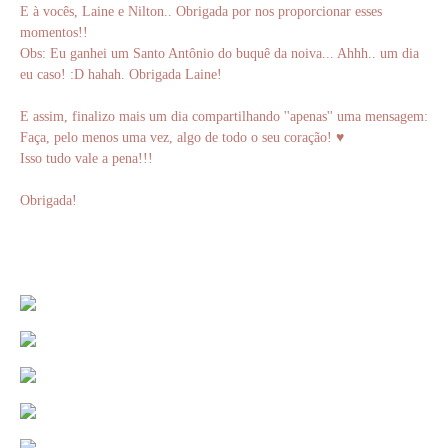
E à vocês, Laine e Nilton.. Obrigada por nos proporcionar esses
momentos!!
Obs: Eu ganhei um Santo Antônio do buquê da noiva... Ahhh.. um dia
eu caso! :D hahah. Obrigada Laine!
E assim, finalizo mais um dia compartilhando ''apenas'' uma mensagem:
Faça, pelo menos uma vez, algo de todo o seu coração! ♥
Isso tudo vale a pena!!!
Obrigada!