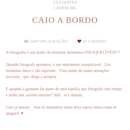
GESTANTES
LAVRAS MG
CAIO A BORDO
1408
VISUALIZAÇÕES
41
CURTIDAS
A fotografia e seu poder de eternizar momentos INESQUECÍVEIS!!!
Quando fotografo gestantes, é um sentimento inexplicavel.. Um
momento único e tão esperado.. Uma união de tantas sensações
incriveis.. que chega a arrepiar.
E quando a gestante faz parte de uma família que fotografo tem tempo
e tenho um carinho enorme? Ahh.. aí é demais.
Caio já nasceu... mas os momentos dessa doce espera nunca mais se
apagará! ♥