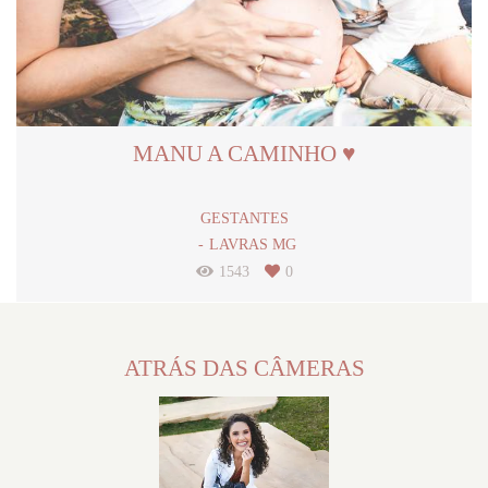
MANU A CAMINHO ♥
GESTANTES
LAVRAS MG
1543
0
ATRÁS DAS CÂMERAS