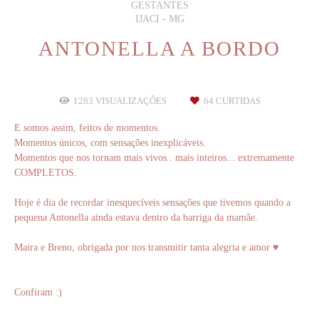
GESTANTES
IJACI - MG
ANTONELLA A BORDO
1283
VISUALIZAÇÕES
64
CURTIDAS
E somos assim, feitos de momentos.
Momentos únicos, com sensações inexplicáveis.
Momentos que nos tornam mais vivos.. mais inteiros... extremamente
COMPLETOS.
Hoje é dia de recordar inesquecíveis sensações que tivemos quando a
pequena Antonella ainda estava dentro da barriga da mamãe.
Maira e Breno, obrigada por nos transmitir tanta alegria e amor ♥
Confiram :)