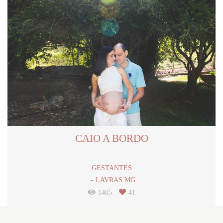
CAIO A BORDO
GESTANTES
LAVRAS MG
1405
41