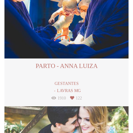
PARTO - ANNA LUIZA
GESTANTES
LAVRAS MG
1910
122