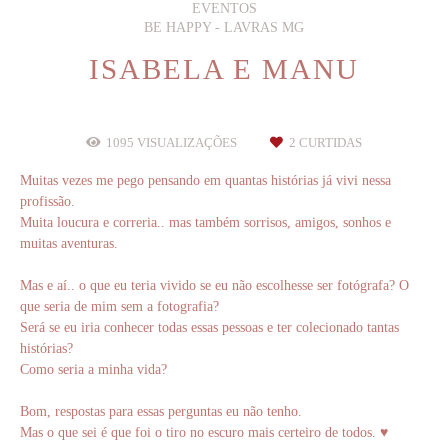
EVENTOS
BE HAPPY - LAVRAS MG
ISABELA E MANU
1095
VISUALIZAÇÕES
2
CURTIDAS
Muitas vezes me pego pensando em quantas histórias já vivi nessa
profissão.
Muita loucura e correria.. mas também sorrisos, amigos, sonhos e
muitas aventuras.
Mas e aí.. o que eu teria vivido se eu não escolhesse ser fotógrafa? O
que seria de mim sem a fotografia?
Será se eu iria conhecer todas essas pessoas e ter colecionado tantas
histórias?
Como seria a minha vida?
Bom, respostas para essas perguntas eu não tenho.
Mas o que sei é que foi o tiro no escuro mais certeiro de todos. ♥