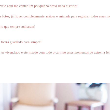
veio aqui me contar um pouquinho dessa linda história!!
 fotos, já fiquei completamente ansiosa e animada para registrar todos esses 
jeito que sempre sonharam!
e ficará guardado para sempre!!
or ter vivenciado e eternizado com todo o carinho esses momentos de extrema fel