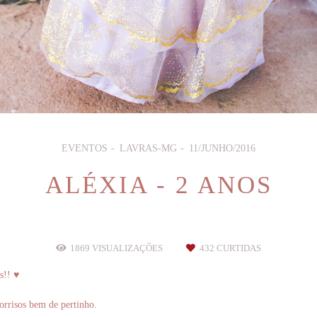
EVENTOS
LAVRAS-MG
11/JUNHO/2016
ALÉXIA - 2 ANOS
1869
VISUALIZAÇÕES
432
CURTIDAS
s!!
♥
sorrisos bem de pertinho.