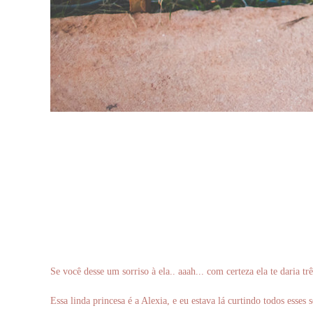
Se você desse um sorriso à ela.. aaah... com certeza ela te daria trê
Essa linda princesa é a Alexia, e eu estava lá curtindo todos esses 