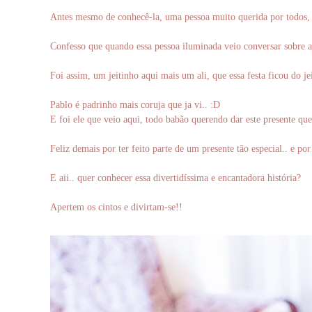
Antes mesmo de conhecê-la, uma pessoa muito querida por todos, 
Confesso que quando essa pessoa iluminada veio conversar sobre as
Foi assim, um jeitinho aqui mais um ali, que essa festa ficou do 
Pablo é padrinho mais coruja que ja vi..
:D
E foi ele que veio aqui, todo babão querendo dar este presente qu
Feliz demais por ter feito parte de um presente tão especial.. e p
E aii.. quer conhecer essa divertidíssima e encantadora história?
Apertem os cintos e divirtam-se!!