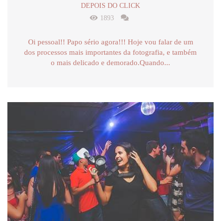
DEPOIS DO CLICK
1893
Oi pessoal!! Papo sério agora!!! Hoje vou falar de um
dos processos mais importantes da fotografia, e também
o mais delicado e demorado.Quando...