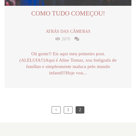
COMO TUDO COMEÇOU!
ATRÁS DAS CÂMERAS
2070
Oii gente!! Eis aqui meu primeiro post.
(ALELUIA!!)Aqui é Aline Tomaz, sou fotógrafa de
famílias e simplesmente maluca pelo mundo
infantil!!Hoje vou...
<
1
2