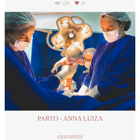
1281
28
PARTO - ANNA LUIZA
GESTANTES