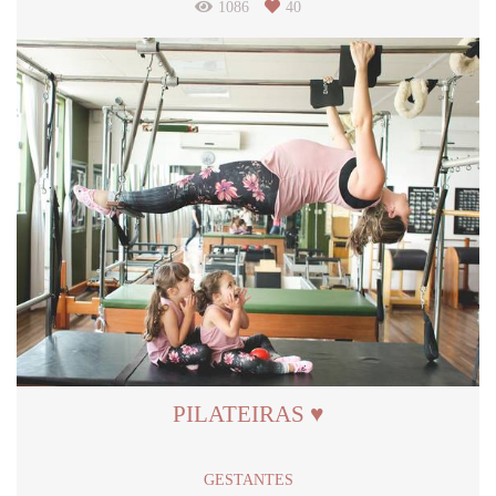
1086
40
PILATEIRAS ♥
GESTANTES