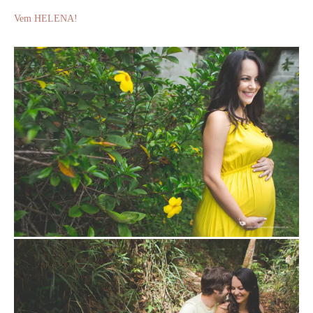
Vem HELENA!