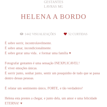
GESTANTES
LAVRAS MG
HELENA A BORDO
1442
VISUALIZAÇÕES
52
CURTIDAS
É sobre sorrir, incontrolavelmente.
É sobre amar, incondicionalmente.
É sobre gerar uma vida.. e formar uma família ♥
Fotografar gestantes é uma sensação INEXPLICAVEL!
É viver emoções únicas.
É sorrir junto, sonhar junto, sentir um pouquinho de tudo que se passa
dentro dessas pessoas.
É relatar um sentimento único, FORTE, e tão verdadeiro!
Helena esta prestes a chegar, e junto dela, um amor e uma felicidade
ETERNA! ♥