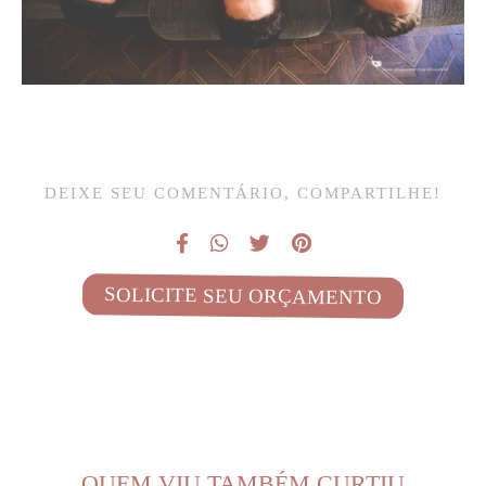
DEIXE SEU COMENTÁRIO, COMPARTILHE!
SOLICITE SEU ORÇAMENTO
QUEM VIU TAMBÉM CURTIU