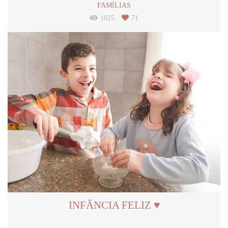
FAMÍLIAS
1025
71
INFÂNCIA FELIZ ♥