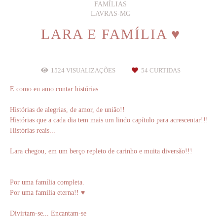
FAMÍLIAS
LAVRAS-MG
LARA E FAMÍLIA ♥
1524
VISUALIZAÇÕES
54
CURTIDAS
E como eu amo contar histórias..
Histórias de alegrias, de amor, de união!!
Histórias que a cada dia tem mais um lindo capítulo para acrescentar!!!
Histórias reais...
Lara chegou, em um berço repleto de carinho e muita diversão!!!
Por uma família completa.
Por uma família eterna!! ♥
Divirtam-se... Encantam-se