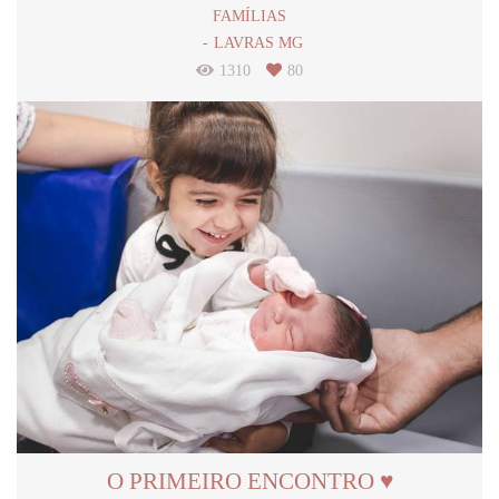
FAMÍLIAS
LAVRAS MG
1310
80
O PRIMEIRO ENCONTRO ♥