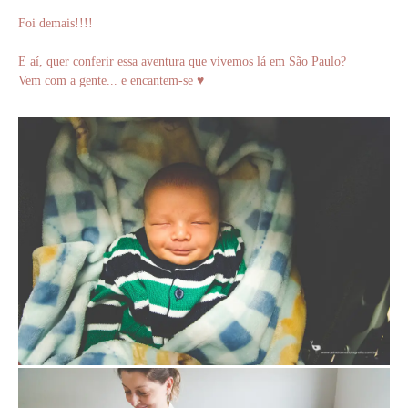
Foi demais!!!!
E aí, quer conferir essa aventura que vivemos lá em São Paulo?
Vem com a gente... e encantem-se ♥