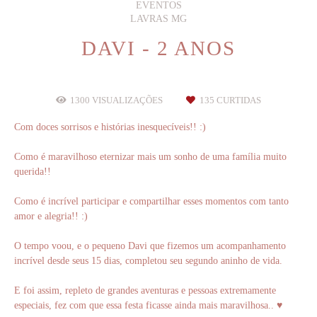
EVENTOS
LAVRAS MG
DAVI - 2 ANOS
1300
VISUALIZAÇÕES
135
CURTIDAS
Com doces sorrisos e histórias inesquecíveis!! :)
Como é maravilhoso eternizar mais um sonho de uma família muito
querida!!
Como é incrível participar e compartilhar esses momentos com tanto
amor e alegria!! :)
O tempo voou, e o pequeno Davi que fizemos um acompanhamento
incrível desde seus 15 dias, completou seu segundo aninho de vida.
E foi assim, repleto de grandes aventuras e pessoas extremamente
especiais, fez com que essa festa ficasse ainda mais maravilhosa.. ♥