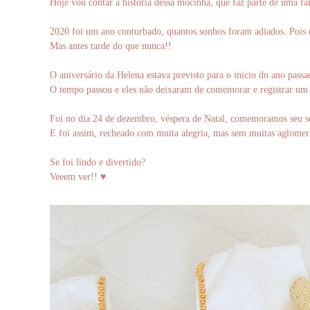
Hoje vou contar a história dessa mocinha, que faz parte de uma f
2020 foi um ano conturbado, quantos sonhos foram adiados. Pois 
Mas antes tarde do que nunca!!
O aniversário da Helena estava previsto para o inicio do ano pass
O tempo passou e eles não deixaram de comemorar e registrar um
Foi no dia 24 de dezembro, véspera de Natal, comemoramos seu 
E foi assim, recheado com muita alegria, mas sem muitas aglomeraç
Se foi lindo e divertido?
Veeem ver!! ♥