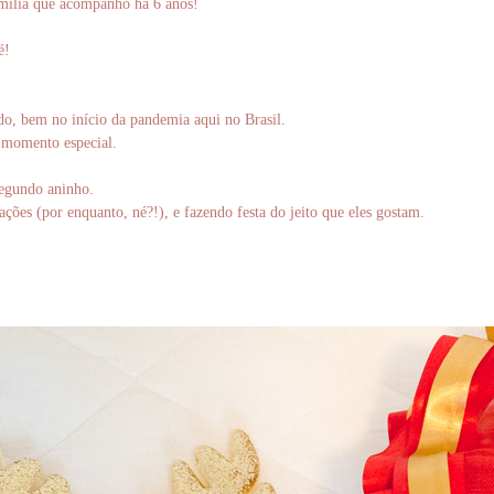
amília que acompanho há 6 anos!
é!
ado, bem no início da pandemia aqui no Brasil.
 momento especial.
segundo aninho.
ões (por enquanto, né?!), e fazendo festa do jeito que eles gostam.