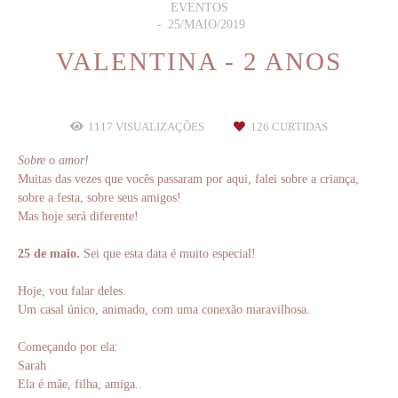
EVENTOS
25/MAIO/2019
VALENTINA - 2 ANOS
1117
VISUALIZAÇÕES
126
CURTIDAS
Sobre o amor!
Muitas das vezes que vocês passaram por aqui, falei sobre a criança,
sobre a festa, sobre seus amigos!
Mas hoje será diferente!
25 de maio.
Sei que esta data é muito especial!
Hoje, vou falar deles.
Um casal único, animado, com uma conexão maravilhosa.
Começando por ela:
Sarah
Ela é mãe, filha, amiga..