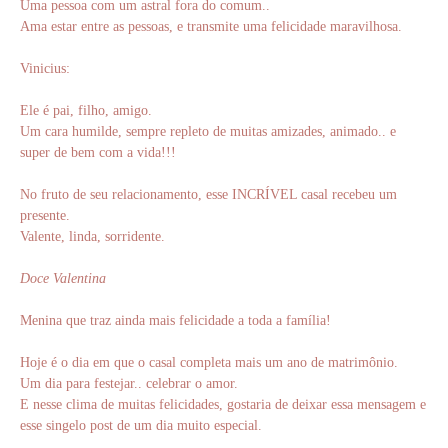
Uma pessoa com um astral fora do comum..
Ama estar entre as pessoas, e transmite uma felicidade maravilhosa.
Vinicius:
Ele é pai, filho, amigo.
Um cara humilde, sempre repleto de muitas amizades, animado.. e
super de bem com a vida!!!
No fruto de seu relacionamento, esse INCRÍVEL casal recebeu um
presente.
Valente, linda, sorridente.
Doce Valentina
Menina que traz ainda mais felicidade a toda a família!
Hoje é o dia em que o casal completa mais um ano de matrimônio.
Um dia para festejar.. celebrar o amor.
E nesse clima de muitas felicidades, gostaria de deixar essa mensagem e
esse singelo post de um dia muito especial.