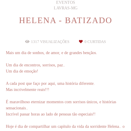
EVENTOS
LAVRAS-MG
HELENA - BATIZADO
1317
VISUALIZAÇÕES
0
CURTIDAS
Mais um dia de sonhos, de amor, e de grandes bençãos.
Um dia de encontros, sorrisos, paz..
Um dia de emoção!
A cada post que faço por aqui, uma história diferente.
Mas incrivelmente reais!!!
É maravilhoso eternizar momentos com sorrisos únicos, e histórias
sensacionais..
Incrível passar horas ao lado de pessoas tão especiais!!
Hoje é dia de compartilhar um capítulo da vida da sorridente Helena.. o