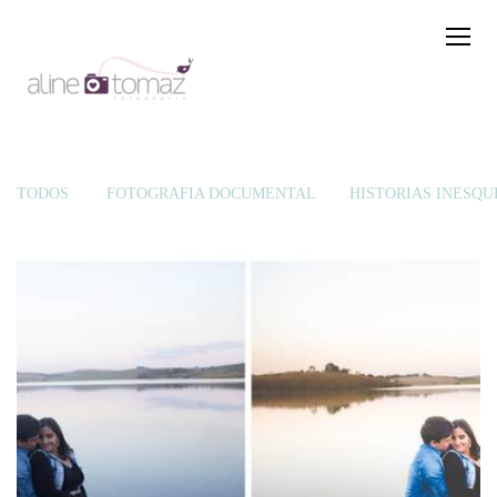
TODOS
FOTOGRAFIA DOCUMENTAL
HISTÓRIAS INESQU