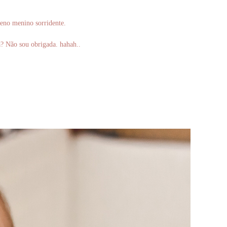
queno menino sorridente.
? Não sou obrigada. hahah..