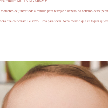
do dessa família: MUITA DIVERSÃO!
. Momento de juntar toda a família para festejar a benção do batismo desse pe
 hora que colocaram Gustavo Lima para tocar. Acha mesmo que eu fiquei quieta