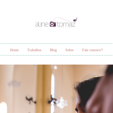
Home
Trabalhos
Blog
Sobre
Fale conosco!!