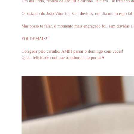
Um dia lindo, repleto de AMOR e carinho.. e claro.. se tratan
O batizado do João Vitor foi, sem duvidas, um dia muito especial
Mas posso te falar, o momento mais engraçado foi, sem duvidas a
FOI DEMAIS!!
Obrigada pelo carinho, AMEI passar o domingo com vocês!
Que a felicidade continue transbordando por aí ♥